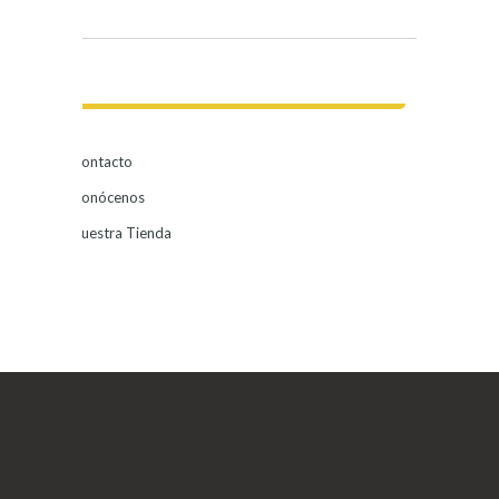
Contacto
Conócenos
Nuestra Tienda